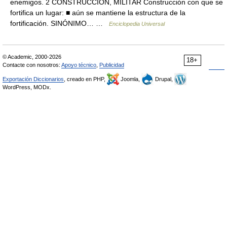
enemigos. 2 CONSTRUCCIÓN, MILITAR Construcción con que se
fortifica un lugar: ■ aún se mantiene la estructura de la
fortificación. SINÓNIMO… …
Enciclopedia Universal
© Academic, 2000-2026
18+
Contacte con nosotros:
Apoyo técnico
,
Publicidad
Exportación Diccionarios
, creado en PHP,
Joomla,
Drupal,
WordPress, MODx.