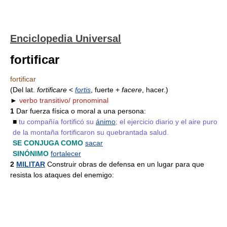
Enciclopedia Universal
fortificar
fortificar
(Del lat.
fortificare
<
fortis
, fuerte +
facere
, hacer.)
►
verbo transitivo/ pronominal
1
Dar fuerza física o moral a una persona:
■
tu compañía fortificó su
ánimo
; el ejercicio diario y el aire puro
de la montaña fortificaron su quebrantada salud.
SE CONJUGA COMO
sacar
SINÓNIMO
fortalecer
2
MILITAR
Construir obras de defensa en un lugar para que
resista los ataques del enemigo: